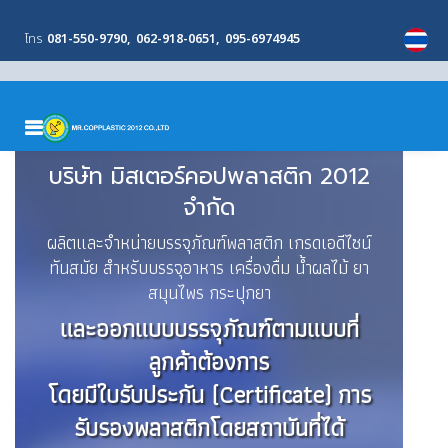
โทร
081-550-9790
062-918-0651
095-6974945
MENU
บริษัท มิสเตอร์คอปพลาสติก 2012
จำกัด
ผลิตและจำหน่ายบรรจุภัณฑ์พลาสติก เกรดเอดีไซน์
ทันสมัย สำหรับบรรจุอาหาร เครื่องดื่ม น้ำผลไม้ ยา
สมุนไพร กระปุกยา
และออกแบบบรรจุภัณฑ์ตามแบบที่
ลูกค้าต้องการ
โดยมีใบรับประกัน (Certificate) การ
รับรองพลาสติกโดยสถาบันที่ได้