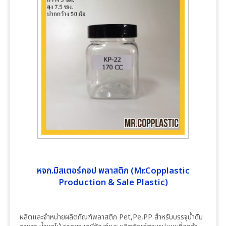
หจก.มิสเตอร์คอป พลาสติก (Mr.Copplastic
Production & Sale Plastic)
ผลิตและจำหน่ายผลิตภัณฑ์พลาสติก Pet,Pe,PP สำหรับบรรจุน้ำดื่ม