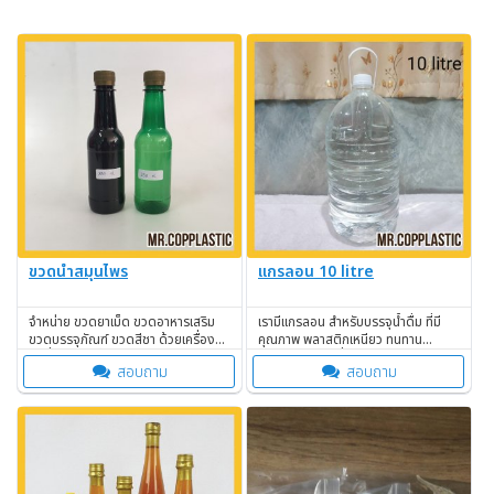
ขวดน้ำสมุนไพร
แกรลอน 10 litre
จำหน่าย ขวดยาเม็ด ขวดอาหารเสริม
เรามีแกรลอน สำหรับบรรจุน้ำดื่ม ที่มี
ขวดบรรจุภัณฑ์ ขวดสีชา ด้วยเครื่อง
คุณภาพ พลาสติกเหนียว ทนทาน
มือที่ทันสมัย มั่นใจคุณภาพ!
จำหน่ายในราคาที่ถูก
สอบถาม
สอบถาม