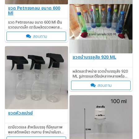
ขวด Petทรงกลม ขนาด 600
Ml
ขวด Petทรงกลม ขนาด 600 Ml เป็น
ขวดขนาดเล็ก เรารับผลิตขวดพลาสติก
ตามรูปแบบและขนาดที่ท่านต้องการ
สอบถาม
ขวดน้ำบรรจุลัง 920 ML
ผลิตและจำหน่าย ขวดน้ำบรรจุลัง 920
ML รูปทรงและดีไซน์หลากหลายพร้อม
ฝาขวด สินค้าขายดี
สอบถาม
ขวดหัวสเปรย์
เรามีขวดเจล สำหรับบรรจุ ที่มีคุณภาพ
พลาสติกเหนียว ทนทาน จำหน่ายในราคา
ที่ถูก