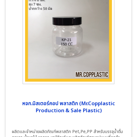
หจก.มิสเตอร์คอป พลาสติก (Mr.Copplastic
Production & Sale Plastic)
ผลิตและจำหน่ายผลิตภัณฑ์พลาสติก Pet,Pe,PP สำหรับบรรจุน้ำดื่ม