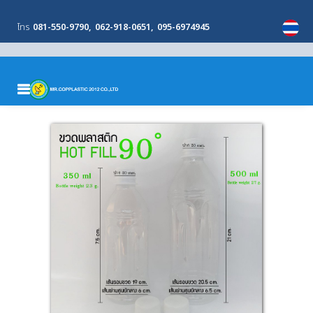
โทร
081-550-9790
062-918-0651
095-6974945
MENU