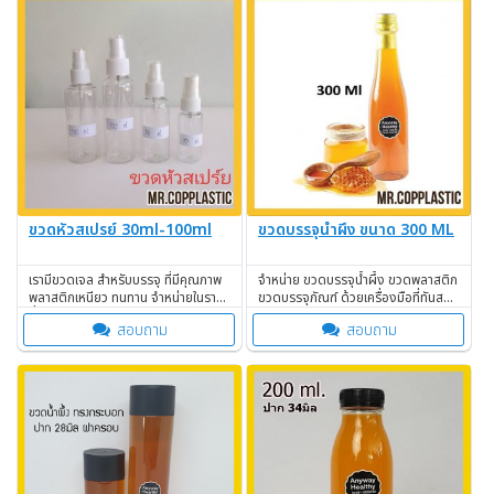
ขวดหัวสเปรย์ 30ml-100ml
ขวดบรรจุน้ำผึ้ง ขนาด 300 ML
เรามีขวดเจล สำหรับบรรจุ ที่มีคุณภาพ
จำหน่าย ขวดบรรจุน้ำผึ้ง ขวดพลาสติก
พลาสติกเหนียว ทนทาน จำหน่ายในราคา
ขวดบรรจุภัณฑ์ ด้วยเครื่องมือที่ทันสมัย
ที่ถูก
มั่นใจคุณภาพ!
สอบถาม
สอบถาม