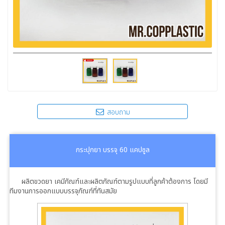
สอบถาม
กระปุกยา บรรจุ 60 แคปซูล
ผลิตขวดยา เคมีภัณฑ์และผลิตภัณฑ์ตามรูปแบบที่ลูกค้าต้องการ โดยมี
ทีมงานการออกแบบบรรจุภัณฑ์ที่ทันสมัย