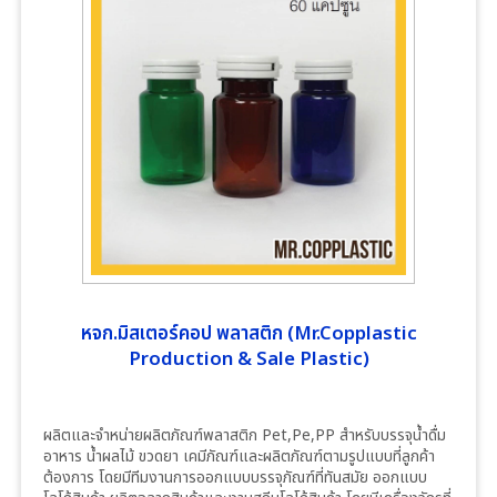
หจก.มิสเตอร์คอป พลาสติก (Mr.Copplastic
Production & Sale Plastic)
ผลิตและจำหน่ายผลิตภัณฑ์พลาสติก Pet,Pe,PP สำหรับบรรจุน้ำดื่ม
อาหาร น้ำผลไม้ ขวดยา เคมีภัณฑ์และผลิตภัณฑ์ตามรูปแบบที่ลูกค้า
ต้องการ โดยมีทีมงานการออกแบบบรรจุภัณฑ์ที่ทันสมัย ออกแบบ